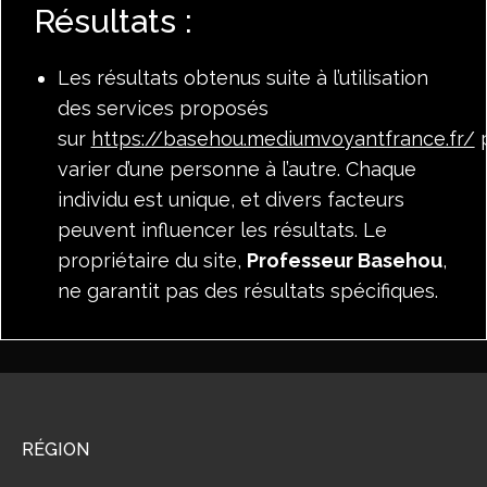
Résultats :
Les résultats obtenus suite à l’utilisation
des services proposés
sur
https://basehou.mediumvoyantfrance.fr/
p
varier d’une personne à l’autre. Chaque
individu est unique, et divers facteurs
peuvent influencer les résultats. Le
propriétaire du site,
Professeur Basehou
,
ne garantit pas des résultats spécifiques.
RÉGION