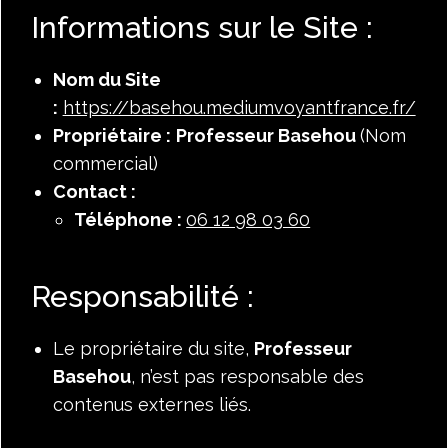
Informations sur le Site :
Nom du Site
:
https://basehou.mediumvoyantfrance.fr/
Propriétaire :
Professeur Basehou
(Nom
commercial)
Contact :
Téléphone : ​
06 12 98 03 60
Responsabilité :
Le propriétaire du site,
Professeur
Basehou
, n’est pas responsable des
contenus externes liés.