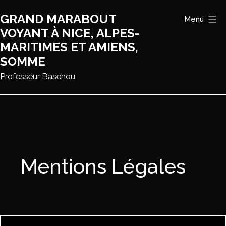
Aller
GRAND MARABOUT
Menu
au
VOYANT À NICE, ALPES-
contenu
MARITIMES ET AMIENS,
SOMME
Professeur Basehou
Mentions Légales